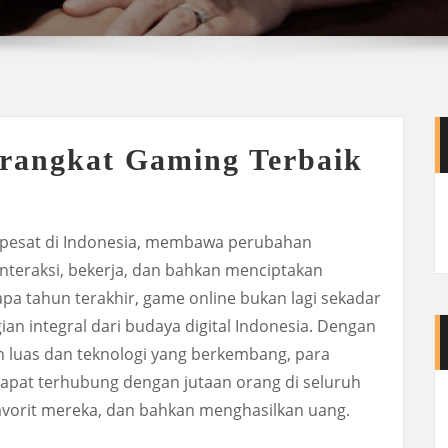
erangkat Gaming Terbaik
 pesat di Indonesia, membawa perubahan
interaksi, bekerja, dan bahkan menciptakan
a tahun terakhir, game online bukan lagi sekadar
ian integral dari budaya digital Indonesia. Dengan
n luas dan teknologi yang berkembang, para
dapat terhubung dengan jutaan orang di seluruh
vorit mereka, dan bahkan menghasilkan uang.