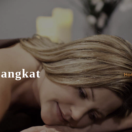
rangkat
Ho