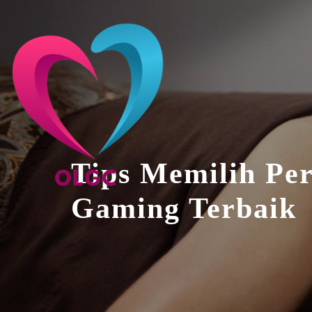
Skip
to
content
Tips Memilih Pe
Gaming Terbaik