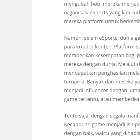
mengubah hobi mereka menjadi
organisasi eSports yang kini su
mereka platform untuk berkemba
Namun, selain eSports, dunia g
para kreator konten. Platform 
memberikan kesempatan bagi 
mereka dengan dunia. Melalui s
mendapatkan penghasilan melalu
ternama. Banyak dari mereka y
menjadi influencer dengan jut
game tertentu, atau memberik
Tentu saja, dengan segala manfa
Kecanduan game menjadi isu pent
dengan baik, waktu yang dihabi