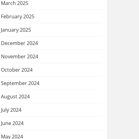
March 2025
February 2025
January 2025
December 2024
November 2024
October 2024
September 2024
August 2024
July 2024
June 2024
May 2024